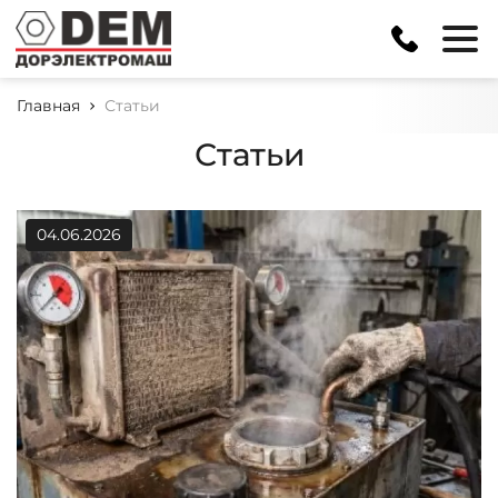
+375 (1776) 3 62 01
Главная
Статьи
Статьи
04.06.2026